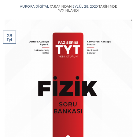
AURORA DIGITAL
TARAFINDAN
EYLÜL 28, 2020
TARIHINDE
YAYINLANDI
28
Eyl