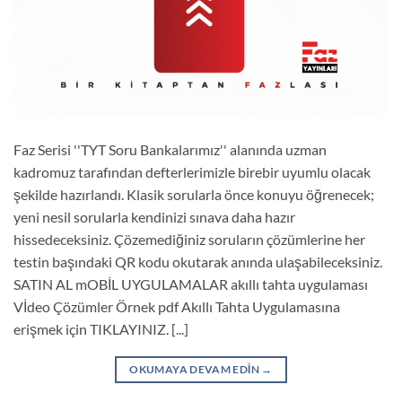
Faz Serisi ''TYT Soru Bankalarımız'' alanında uzman
kadromuz tarafından defterlerimizle birebir uyumlu olacak
şekilde hazırlandı. Klasik sorularla önce konuyu öğrenecek;
yeni nesil sorularla kendinizi sınava daha hazır
hissedeceksiniz. Çözemediğiniz soruların çözümlerine her
testin başındaki QR kodu okutarak anında ulaşabileceksiniz.
SATIN AL mOBİL UYGULAMALAR akıllı tahta uygulaması
Vİdeo Çözümler Örnek pdf Akıllı Tahta Uygulamasına
erişmek için TIKLAYINIZ. [...]
OKUMAYA DEVAM EDIN
→