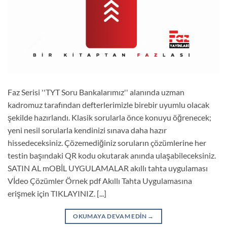
Faz Serisi ''TYT Soru Bankalarımız'' alanında uzman
kadromuz tarafından defterlerimizle birebir uyumlu olacak
şekilde hazırlandı. Klasik sorularla önce konuyu öğrenecek;
yeni nesil sorularla kendinizi sınava daha hazır
hissedeceksiniz. Çözemediğiniz soruların çözümlerine her
testin başındaki QR kodu okutarak anında ulaşabileceksiniz.
SATIN AL mOBİL UYGULAMALAR akıllı tahta uygulaması
Vİdeo Çözümler Örnek pdf Akıllı Tahta Uygulamasına
erişmek için TIKLAYINIZ. [...]
OKUMAYA DEVAM EDIN
→