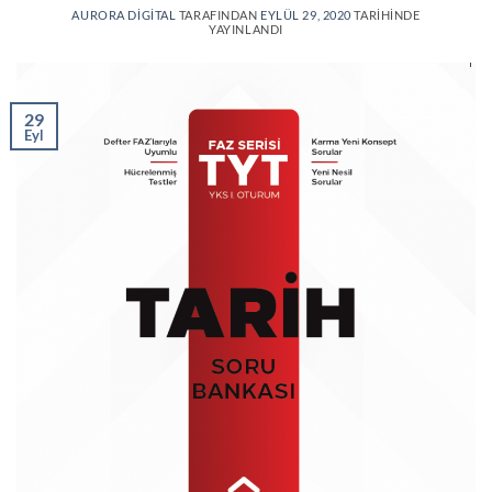
AURORA DIGITAL
TARAFINDAN
EYLÜL 29, 2020
TARIHINDE
YAYINLANDI
29
Eyl