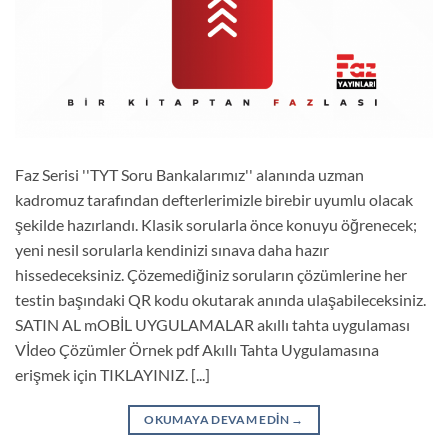
Faz Serisi ''TYT Soru Bankalarımız'' alanında uzman
kadromuz tarafından defterlerimizle birebir uyumlu olacak
şekilde hazırlandı. Klasik sorularla önce konuyu öğrenecek;
yeni nesil sorularla kendinizi sınava daha hazır
hissedeceksiniz. Çözemediğiniz soruların çözümlerine her
testin başındaki QR kodu okutarak anında ulaşabileceksiniz.
SATIN AL mOBİL UYGULAMALAR akıllı tahta uygulaması
Vİdeo Çözümler Örnek pdf Akıllı Tahta Uygulamasına
erişmek için TIKLAYINIZ. [...]
OKUMAYA DEVAM EDIN
→