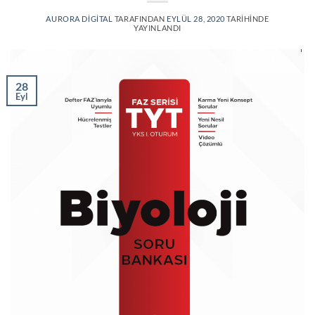
AURORA DIGITAL
TARAFINDAN
EYLÜL 28, 2020
TARIHINDE
YAYINLANDI
28
Eyl