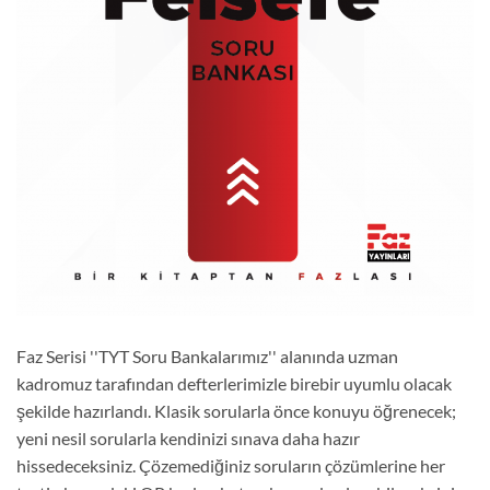
Faz Serisi ''TYT Soru Bankalarımız'' alanında uzman
kadromuz tarafından defterlerimizle birebir uyumlu olacak
şekilde hazırlandı. Klasik sorularla önce konuyu öğrenecek;
yeni nesil sorularla kendinizi sınava daha hazır
hissedeceksiniz. Çözemediğiniz soruların çözümlerine her