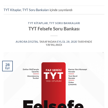
TYT Kitaplar
,
TYT Soru Bankaları
içinde yayınlandı
TYT KITAPLAR
,
TYT SORU BANKALARI
TYT Felsefe Soru Bankası
AURORA DIGITAL
TARAFINDAN
EYLÜL 28, 2020
TARIHINDE
YAYINLANDI
28
Eyl