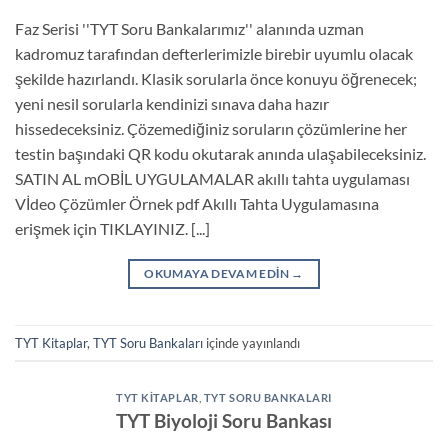
Faz Serisi ''TYT Soru Bankalarımız'' alanında uzman
kadromuz tarafından defterlerimizle birebir uyumlu olacak
şekilde hazırlandı. Klasik sorularla önce konuyu öğrenecek;
yeni nesil sorularla kendinizi sınava daha hazır
hissedeceksiniz. Çözemediğiniz soruların çözümlerine her
testin başındaki QR kodu okutarak anında ulaşabileceksiniz.
SATIN AL mOBİL UYGULAMALAR akıllı tahta uygulaması
Vİdeo Çözümler Örnek pdf Akıllı Tahta Uygulamasına
erişmek için TIKLAYINIZ. [...]
OKUMAYA DEVAM EDIN
→
TYT Kitaplar
,
TYT Soru Bankaları
içinde yayınlandı
TYT KITAPLAR
,
TYT SORU BANKALARI
TYT Biyoloji Soru Bankası