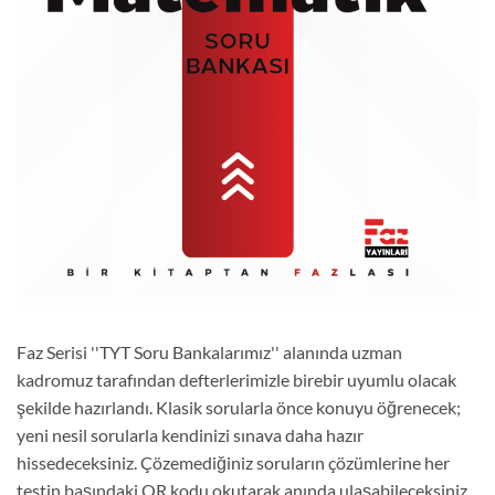
Faz Serisi ''TYT Soru Bankalarımız'' alanında uzman
kadromuz tarafından defterlerimizle birebir uyumlu olacak
şekilde hazırlandı. Klasik sorularla önce konuyu öğrenecek;
yeni nesil sorularla kendinizi sınava daha hazır
hissedeceksiniz. Çözemediğiniz soruların çözümlerine her
testin başındaki QR kodu okutarak anında ulaşabileceksiniz.