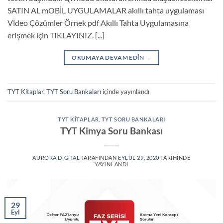
SATIN AL mOBİL UYGULAMALAR akıllı tahta uygulaması
Vİdeo Çözümler Örnek pdf Akıllı Tahta Uygulamasına
erişmek için TIKLAYINIZ. [...]
OKUMAYA DEVAM EDIN
→
TYT Kitaplar
,
TYT Soru Bankaları
içinde yayınlandı
TYT KITAPLAR
,
TYT SORU BANKALARI
TYT Kimya Soru Bankası
AURORA DIGITAL
TARAFINDAN
EYLÜL 29, 2020
TARIHINDE
YAYINLANDI
29
Eyl