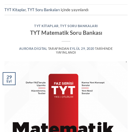
TYT Kitaplar
,
TYT Soru Bankaları
içinde yayınlandı
TYT KITAPLAR
,
TYT SORU BANKALARI
TYT Matematik Soru Bankası
AURORA DIGITAL
TARAFINDAN
EYLÜL 29, 2020
TARIHINDE
YAYINLANDI
29
Eyl