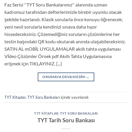
Faz Serisi ''TYT Soru Bankalarımız'' alanında uzman
kadromuz tarafından defterlerimizle birebir uyumlu olacak
şekilde hazırlandı. Klasik sorularla önce konuyu öğrenecek;
yeni nesil sorularla kendinizi sınava daha hazır
hissedeceksiniz. Çözemediğiniz soruların çözümlerine her
testin başındaki QR kodu okutarak anında ulaşabileceksiniz.
SATIN AL mOBİL UYGULAMALAR akıllı tahta uygulaması
Vİdeo Çözümler Örnek pdf Akıllı Tahta Uygulamasına
erişmek için TIKLAYINIZ. [...]
OKUMAYA DEVAM EDIN
→
TYT Kitaplar
,
TYT Soru Bankaları
içinde yayınlandı
TYT KITAPLAR
,
TYT SORU BANKALARI
TYT Tarih Soru Bankası