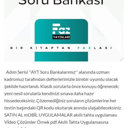
Adım Serisi ''AYT Soru Bankalarımız'' alanında uzman
kadromuz tarafından defterlerimizle birebir uyumlu olacak
şekilde hazırlandı. Klasik sorularla önce konuyu öğrenecek;
yeni nesil sorularla kendinizi sınava daha hazır
hissedeceksiniz. Çözemediğiniz soruların çözümlerine her
testin başındaki QR kodu okutarak anında ulaşabileceksiniz.
SATIN AL mOBİL UYGULAMALAR akıllı tahta uygulaması
Vİdeo Çözümler Örnek pdf Akıllı Tahta Uygulamasına