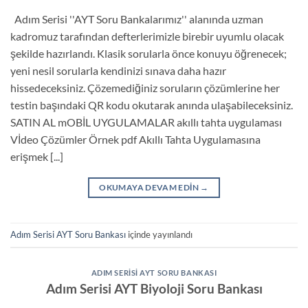
Adım Serisi ''AYT Soru Bankalarımız'' alanında uzman
kadromuz tarafından defterlerimizle birebir uyumlu olacak
şekilde hazırlandı. Klasik sorularla önce konuyu öğrenecek;
yeni nesil sorularla kendinizi sınava daha hazır
hissedeceksiniz. Çözemediğiniz soruların çözümlerine her
testin başındaki QR kodu okutarak anında ulaşabileceksiniz.
SATIN AL mOBİL UYGULAMALAR akıllı tahta uygulaması
Vİdeo Çözümler Örnek pdf Akıllı Tahta Uygulamasına
erişmek [...]
OKUMAYA DEVAM EDIN
→
Adım Serisi AYT Soru Bankası
içinde yayınlandı
ADIM SERISI AYT SORU BANKASI
Adım Serisi AYT Biyoloji Soru Bankası