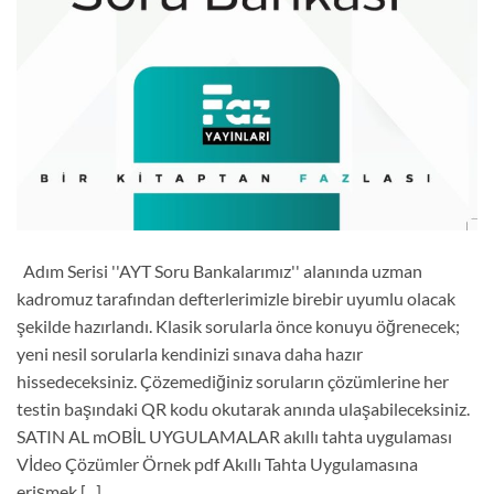
Adım Serisi ''AYT Soru Bankalarımız'' alanında uzman
kadromuz tarafından defterlerimizle birebir uyumlu olacak
şekilde hazırlandı. Klasik sorularla önce konuyu öğrenecek;
yeni nesil sorularla kendinizi sınava daha hazır
hissedeceksiniz. Çözemediğiniz soruların çözümlerine her
testin başındaki QR kodu okutarak anında ulaşabileceksiniz.
SATIN AL mOBİL UYGULAMALAR akıllı tahta uygulaması
Vİdeo Çözümler Örnek pdf Akıllı Tahta Uygulamasına
erişmek [...]