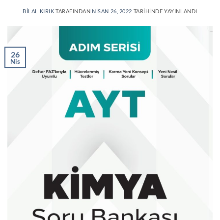
BILAL KIRIK
TARAFINDAN
NISAN 26, 2022
TARIHINDE YAYINLANDI
26
Nis