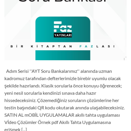
Adım Serisi ''AYT Soru Bankalarımız'' alanında uzman
kadromuz tarafından defterlerimizle birebir uyumlu olacak
şekilde hazırlandı. Klasik sorularla önce konuyu öğrenecek;
yeni nesil sorularla kendinizi sınava daha hazır
hissedeceksiniz. Çözemediğiniz soruların çözümlerine her
testin başındaki QR kodu okutarak anında ulaşabileceksiniz.
SATIN AL mOBİL UYGULAMALAR akıllı tahta uygulaması
Vİdeo Çözümler Örnek pdf Akıllı Tahta Uygulamasına
erişmek [...]