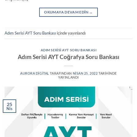
OKUMAYA DEVAM EDIN
→
Adım Serisi AYT Soru Bankası
içinde yayınlandı
ADIM SERISI AYT SORU BANKASI
Adım Serisi AYT Coğrafya Soru Bankası
AURORA DIGITAL
TARAFINDAN
NISAN 25, 2022
TARIHINDE
YAYINLANDI
25
Nis