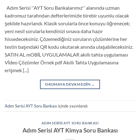
Adım Serisi ''AYT Soru Bankalarımız'' alanında uzman
kadromuz tarafından defterlerimizle birebir uyumlu olacak
şekilde hazırlandı. Klasik sorularla önce konuyu öğrenecek;
yeni nesil sorularla kendinizi sınava daha hazır
hissedeceksiniz. Çözemediğiniz soruların çözümlerine her
testin başındaki QR kodu okutarak anında ulaşabileceksiniz.
SATIN AL mOBİL UYGULAMALAR akıllı tahta uygulaması
Vİdeo Çözümler Örnek pdf Akıllı Tahta Uygulamasına
erişmek [...]
OKUMAYA DEVAM EDIN
→
Adım Serisi AYT Soru Bankası
içinde yayınlandı
ADIM SERISI AYT SORU BANKASI
Adım Serisi AYT Kimya Soru Bankası