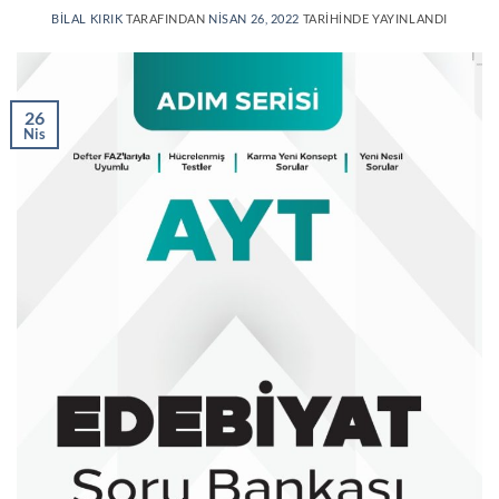
BILAL KIRIK
TARAFINDAN
NISAN 26, 2022
TARIHINDE YAYINLANDI
26
Nis