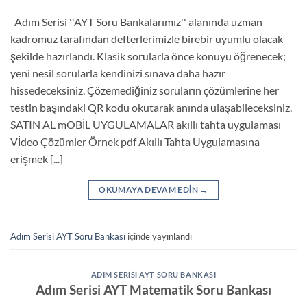
Adım Serisi ''AYT Soru Bankalarımız'' alanında uzman
kadromuz tarafından defterlerimizle birebir uyumlu olacak
şekilde hazırlandı. Klasik sorularla önce konuyu öğrenecek;
yeni nesil sorularla kendinizi sınava daha hazır
hissedeceksiniz. Çözemediğiniz soruların çözümlerine her
testin başındaki QR kodu okutarak anında ulaşabileceksiniz.
SATIN AL mOBİL UYGULAMALAR akıllı tahta uygulaması
Vİdeo Çözümler Örnek pdf Akıllı Tahta Uygulamasına
erişmek [...]
OKUMAYA DEVAM EDIN
→
Adım Serisi AYT Soru Bankası
içinde yayınlandı
ADIM SERISI AYT SORU BANKASI
Adım Serisi AYT Matematik Soru Bankası