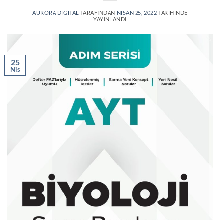
AURORA DIGITAL
TARAFINDAN
NISAN 25, 2022
TARIHINDE
YAYINLANDI
25
Nis