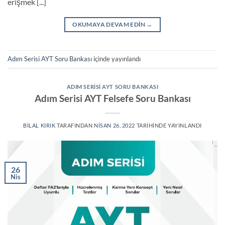
erişmek [...]
OKUMAYA DEVAM EDIN
→
Adım Serisi AYT Soru Bankası
içinde yayınlandı
ADIM SERISI AYT SORU BANKASI
Adım Serisi AYT Felsefe Soru Bankası
BILAL KIRIK
TARAFINDAN
NISAN 26, 2022
TARIHINDE YAYINLANDI
26
Nis