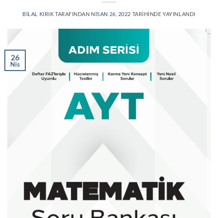
BILAL KIRIK
TARAFINDAN
NISAN 26, 2022
TARIHINDE YAYINLANDI
26
Nis