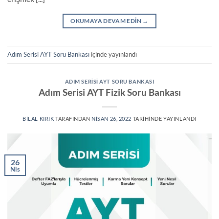
OKUMAYA DEVAM EDIN
→
Adım Serisi AYT Soru Bankası
içinde yayınlandı
ADIM SERISI AYT SORU BANKASI
Adım Serisi AYT Fizik Soru Bankası
BILAL KIRIK
TARAFINDAN
NISAN 26, 2022
TARIHINDE YAYINLANDI
26
Nis