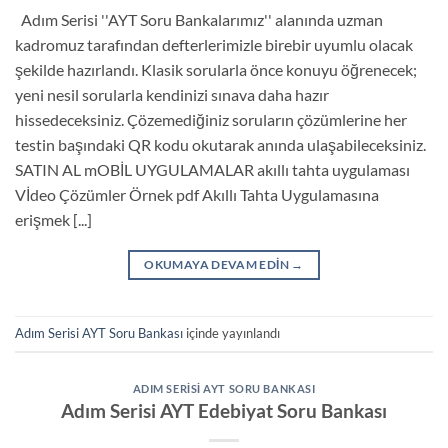
Adım Serisi ''AYT Soru Bankalarımız'' alanında uzman
kadromuz tarafından defterlerimizle birebir uyumlu olacak
şekilde hazırlandı. Klasik sorularla önce konuyu öğrenecek;
yeni nesil sorularla kendinizi sınava daha hazır
hissedeceksiniz. Çözemediğiniz soruların çözümlerine her
testin başındaki QR kodu okutarak anında ulaşabileceksiniz.
SATIN AL mOBİL UYGULAMALAR akıllı tahta uygulaması
Vİdeo Çözümler Örnek pdf Akıllı Tahta Uygulamasına
erişmek [...]
OKUMAYA DEVAM EDIN
→
Adım Serisi AYT Soru Bankası
içinde yayınlandı
ADIM SERISI AYT SORU BANKASI
Adım Serisi AYT Edebiyat Soru Bankası