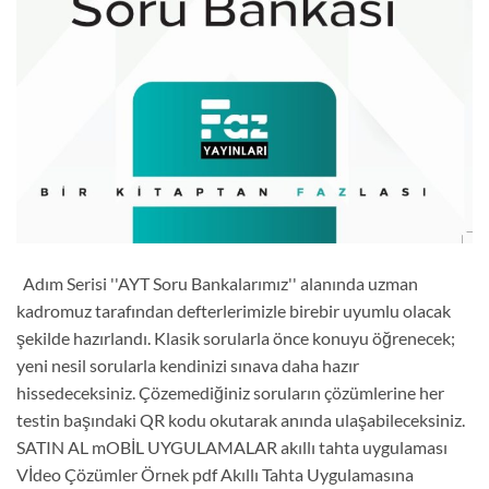
Adım Serisi ''AYT Soru Bankalarımız'' alanında uzman
kadromuz tarafından defterlerimizle birebir uyumlu olacak
şekilde hazırlandı. Klasik sorularla önce konuyu öğrenecek;
yeni nesil sorularla kendinizi sınava daha hazır
hissedeceksiniz. Çözemediğiniz soruların çözümlerine her
testin başındaki QR kodu okutarak anında ulaşabileceksiniz.
SATIN AL mOBİL UYGULAMALAR akıllı tahta uygulaması
Vİdeo Çözümler Örnek pdf Akıllı Tahta Uygulamasına