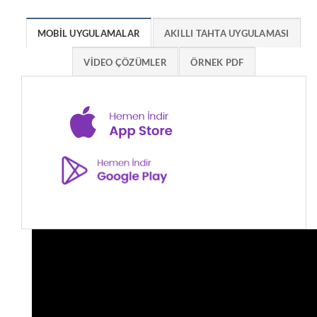
MOBİL UYGULAMALAR
AKILLI TAHTA UYGULAMASI
VİDEO ÇÖZÜMLER
ÖRNEK PDF