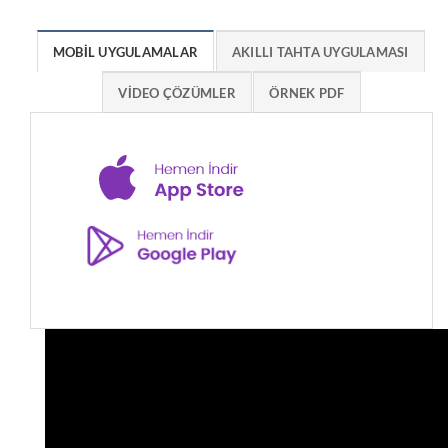
MOBİL UYGULAMALAR
AKILLI TAHTA UYGULAMASI
VİDEO ÇÖZÜMLER
ÖRNEK PDF