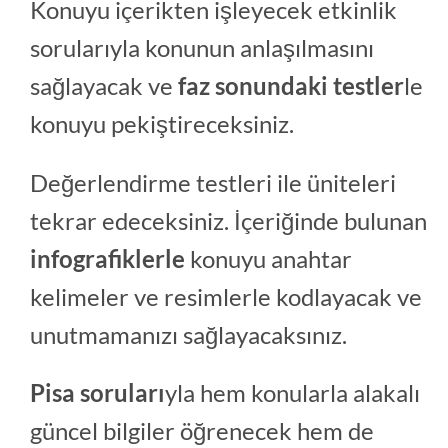
Konuyu içerikten işleyecek etkinlik
sorularıyla konunun anlaşılmasını
sağlayacak ve
faz sonundaki testler
le
konuyu pekiştireceksiniz.
Değerlendirme testleri ile üniteleri
tekrar edeceksiniz. İçeriğinde bulunan
infografiklerle
konuyu anahtar
kelimeler ve resimlerle kodlayacak ve
unutmamanızı sağlayacaksınız.
Pisa soruları
yla hem konularla alakalı
güncel bilgiler öğrenecek hem de